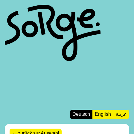
Deutsch
English
عربية
zurück zur Auswahl