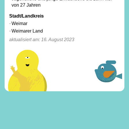
von 27 Jahren
Stadt/Landkreis
Weimar
Weimarer Land
aktualisiert am:
16. August 2023