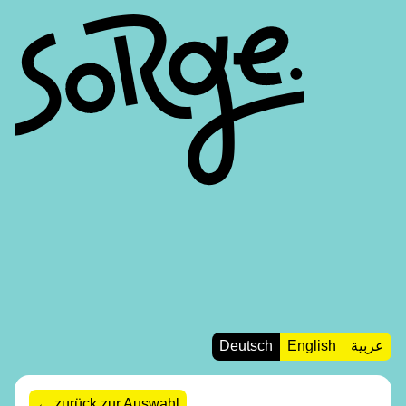
Deutsch
English
عربية
zurück zur Auswahl