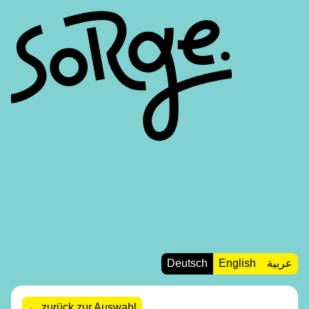
Deutsch
English
عربية
zurück zur Auswahl