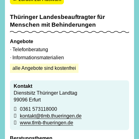
Thüringer Landesbeauftragter für
Menschen mit Behinderungen
Angebote
Telefonberatung
Informationsmaterialien
alle Angebote sind kostenfrei
Kontakt
Dienstsitz Thüringer Landtag
99096 Erfurt
0361 573118000
kontakt@tlmb.thueringen.de
www.tlmb-thueringen.de
Beratungsthemen