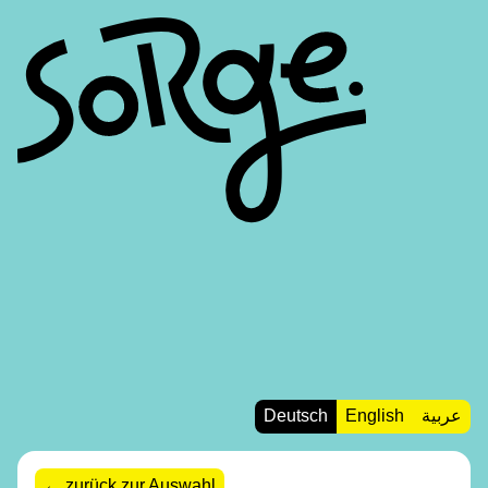
Deutsch
English
عربية
zurück zur Auswahl