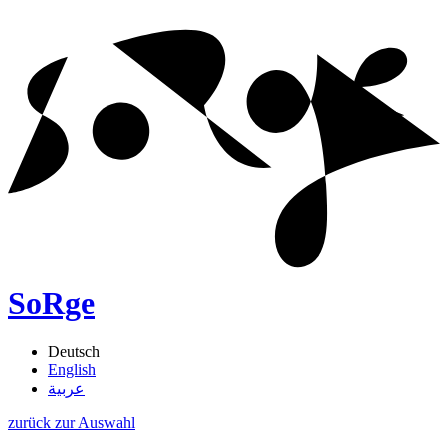
SoRge
Deutsch
English
عربية
zurück zur Auswahl